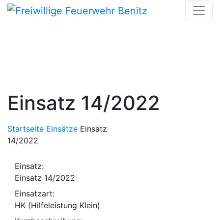
Skip
to
content
Einsatz 14/2022
Startseite
Einsätze
Einsatz
14/2022
Einsatz:
Einsatz 14/2022
Einsatzart:
HK (Hilfeleistung Klein)