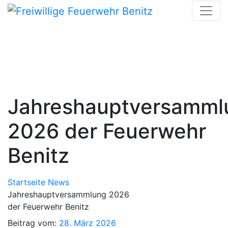
Skip
to
content
Jahreshauptversamml
2026 der Feuerwehr
Benitz
Startseite
News
Jahreshauptversammlung 2026
der Feuerwehr Benitz
Beitrag vom:
28. März 2026