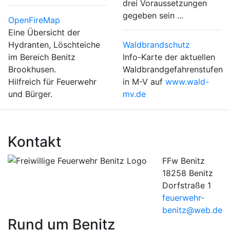
drei Voraussetzungen
gegeben sein ...
OpenFireMap
Eine Übersicht der
Hydranten, Löschteiche
Waldbrandschutz
im Bereich Benitz
Info-Karte der aktuellen
Brookhusen.
Waldbrandgefahrenstufen
Hilfreich für Feuerwehr
in M-V auf
www.wald-
und Bürger.
mv.de
Kontakt
FFw Benitz
18258 Benitz
Dorfstraße 1
feuerwehr-
benitz@web.de
Rund um Benitz