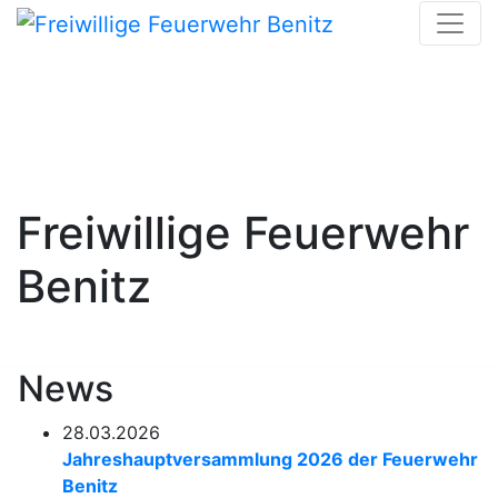
Skip
to
content
Freiwillige Feuerwehr
Benitz
News
28.03.2026
Jahreshauptversammlung 2026 der Feuerwehr
Benitz