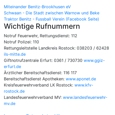
Miteinander Benitz-Brookhusen eV
Schwaan - Die Stadt zwischen Warnow und Beke
Traktor Benitz - Fussball Verein (Facebook Seite)
Wichtige Rufnummern
Notruf Feuerwehr, Rettungsdienst: 112
Notruf Polizei: 110
Rettungsleitstelle Landkreis Rostock: 038203 / 62428
ils-mitte.de
Giftnotrufzentrale Erfurt: 0361 / 730730
www.ggiz-
erfurt.de
Ärztlicher Bereitschaftsdienst: 116 117
Bereitschaftsdienst Apotheken:
www.aponet.de
Kreisfeuerwehrverband LK Rostock:
www.kfv-
rostock.de
Landesfeuerwehrverband MV:
www.landesfeuerwehr-
mv.de