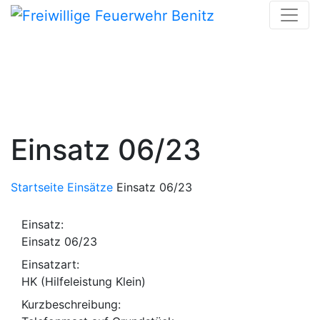
Skip
to
content
Einsatz 06/23
Startseite
Einsätze
Einsatz 06/23
Einsatz:
Einsatz 06/23
Einsatzart:
HK (Hilfeleistung Klein)
Kurzbeschreibung: