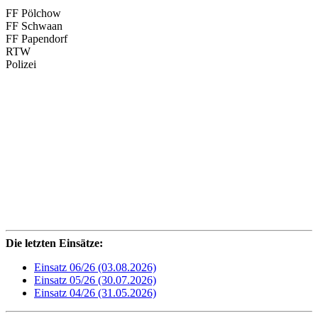
FF Pölchow
FF Schwaan
FF Papendorf
RTW
Polizei
Die letzten Einsätze:
Einsatz 06/26 (03.08.2026)
Einsatz 05/26 (30.07.2026)
Einsatz 04/26 (31.05.2026)