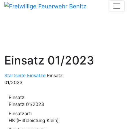
Skip
to
content
Einsatz 01/2023
Startseite
Einsätze
Einsatz
01/2023
Einsatz:
Einsatz 01/2023
Einsatzart:
HK (Hilfeleistung Klein)