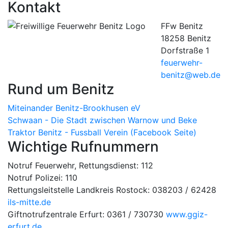
Kontakt
FFw Benitz
18258 Benitz
Dorfstraße 1
feuerwehr-
benitz@web.de
Rund um Benitz
Miteinander Benitz-Brookhusen eV
Schwaan - Die Stadt zwischen Warnow und Beke
Traktor Benitz - Fussball Verein (Facebook Seite)
Wichtige Rufnummern
Notruf Feuerwehr, Rettungsdienst: 112
Notruf Polizei: 110
Rettungsleitstelle Landkreis Rostock: 038203 / 62428
ils-mitte.de
Giftnotrufzentrale Erfurt: 0361 / 730730
www.ggiz-
erfurt.de