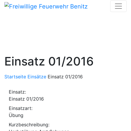
Skip
to
content
Einsatz 01/2016
Startseite
Einsätze
Einsatz 01/2016
Einsatz:
Einsatz 01/2016
Einsatzart:
Übung
Kurzbeschreibung: